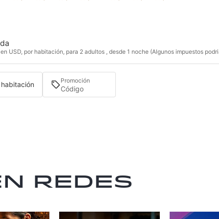
ida
en USD, por habitación, para 2 adultos , desde 1 noche (Algunos impuestos podria
Promoción
1 habitación
en redes