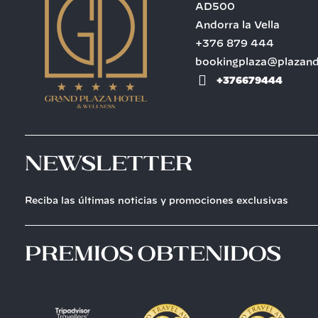
AD500
Andorra la Vella
+376 879 444
bookingplaza@plazan
+376679444
Newsletter
Reciba las últimas noticias y promociones exclusivas
premios obtenidos