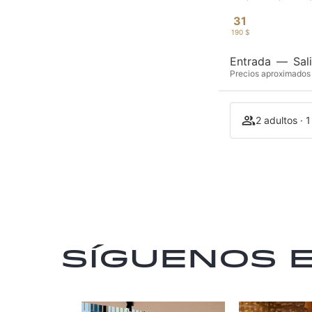
31
190 $
Entrada
—
Sal
Precios aproximados 
2 adultos · 
Síguenos 