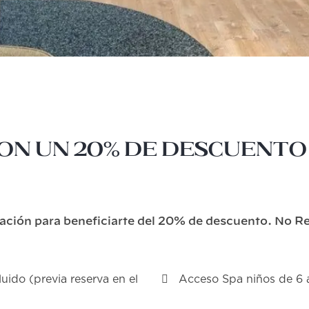
con un 20% de descuento
lación para beneficiarte del 20% de descuento. No 
luido (previa reserva en el
Acceso Spa niños de 6 a