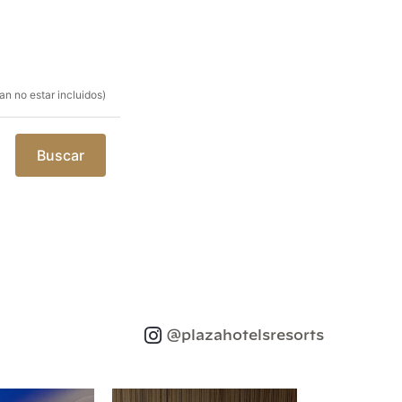
n no estar incluidos)
Buscar
@plazahotelsresorts