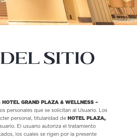
DEL SITIO
HOTEL GRAND PLAZA & WELLNESS –
n
s personales que se solicitan al Usuario. Los
HOTEL PLAZA,
ter personal, titularidad de
suario. El usuario autoriza el tratamiento
ados, los cuales se rigen por la presente