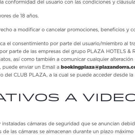
a conformidad del usuario con las condiciones y cláusul
ores de 18 años.
recho a modificar o cancelar promociones, beneficios y c
a el consentimiento por parte del usuario/miembro al tra
s por parte de las empresas del grupo PLAZA HOTELS & R
 datos, así como también a comunicar cualquier alteració
bookingplaza@plazandorra.
n, puede enviar un Email a
io del CLUB PLAZA, a la cual se puede acceder desde la p
tivos a video
y instaladas cámaras de seguridad que se anuncian debid
avés de las cámaras se almacenan durante un plazo máximo