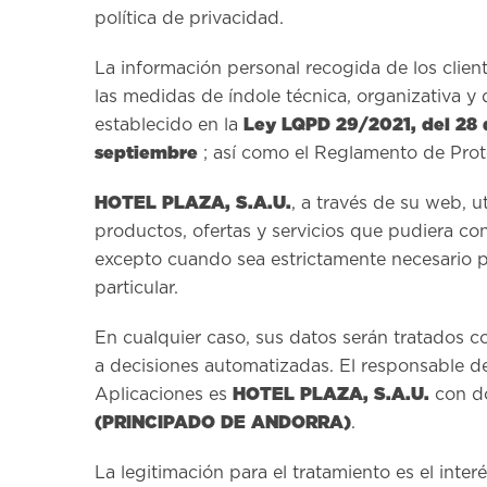
política de privacidad.
La información personal recogida de los clie
las medidas de índole técnica, organizativa y
Ley LQPD 29/2021, del 28 
establecido en la
septiembre
; así como el Reglamento de Prot
HOTEL PLAZA, S.A.U.
, a través de su web, u
productos, ofertas y servicios que pudiera co
excepto cuando sea estrictamente necesario p
particular.
En cualquier caso, sus datos serán tratados c
a decisiones automatizadas. El responsable del 
HOTEL PLAZA, S.A.U.
Aplicaciones es
con do
(PRINCIPADO DE ANDORRA)
.
La legitimación para el tratamiento es el inter