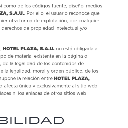
así como de los códigos fuente, diseño, medios
A, S.A.U.
. Por ello, el usuario reconoce que
quier otra forma de explotación, por cualquier
s derechos de propiedad intelectual y/o
HOTEL PLAZA, S.A.U.
s,
no está obligada a
tipo de material existente en la página o
 de la legalidad de los contenidos de
de la legalidad, moral y orden público, de los
HOTEL PLAZA,
supone la relación entre
ad afecta única y exclusivamente al sitio web
ces ni los enlaces de otros sitios web
BILIDAD