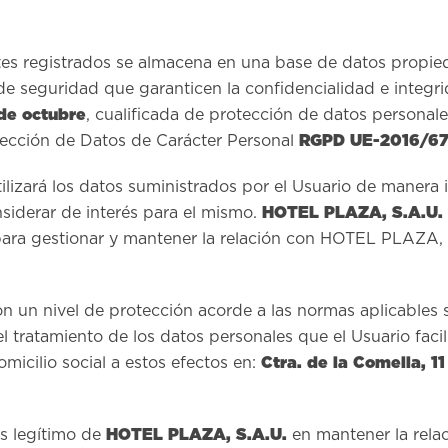
ntes registrados se almacena en una base de datos propi
 de seguridad que garanticen la confidencialidad e integr
de octubre
, cualificada de protección de datos personale
RGPD UE-2016/6
ección de Datos de Carácter Personal
tilizará los datos suministrados por el Usuario de manera 
HOTEL PLAZA, S.A.U.
nsiderar de interés para el mismo.
ara gestionar y mantener la relación con HOTEL PLAZA, S
on un nivel de protección acorde a las normas aplicables
tratamiento de los datos personales que el Usuario facilit
Ctra. de la Comella,
micilio social a estos efectos en:
HOTEL PLAZA, S.A.U.
és legítimo de
en mantener la relac