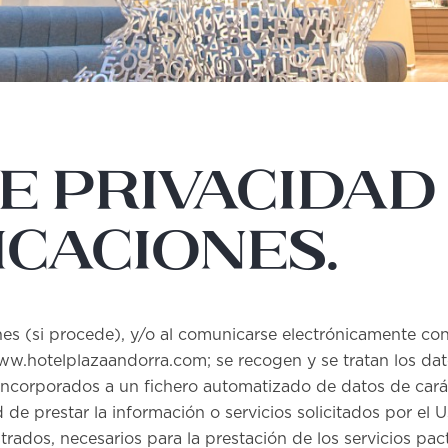
E PRIVACIDAD 
ICACIONES.
iones (si procede), y/o al comunicarse electrónicamente co
w.hotelplazaandorra.com; se recogen y se tratan los dato
incorporados a un fichero automatizado de datos de carác
 de prestar la información o servicios solicitados por el U
ados, necesarios para la prestación de los servicios pact