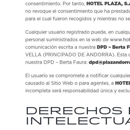
HOTEL PLAZA, S.
consentimiento. Por tanto,
no revoque el consentimiento que ha prestado 
para el cual fueron recogidos y mientras no s
Cualquier usuario registrado puede, en cualqui
personal suministrados en la web de
www.hot
DPD – Berta 
comunicación escrita a nuestra
VELLA (PRINCIPADO DE ANDORRA). Esta comuni
dpd@plazandorr
nuestra DPD – Berta Faura:
El usuario se compromete a notificar cualquie
HOTEL
causado al Sitio Web o para agentes, a
incompleta será responsabilidad única y exclu
DERECHOS 
INTELECTUA