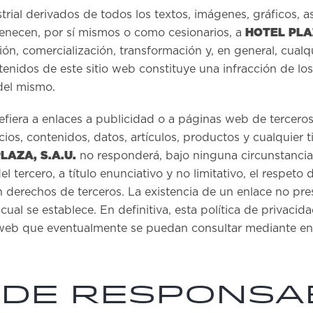
trial derivados de todos los textos, imágenes, gráficos, 
HOTEL PLAZ
enecen, por sí mismos o como cesionarios, a
sión, comercialización, transformación y, en general, cual
tenidos de este sitio web constituye una infracción de lo
 del mismo.
efiera a enlaces a publicidad o a páginas web de tercero
icios, contenidos, datos, artículos, productos y cualquier 
LAZA, S.A.U.
no responderá, bajo ninguna circunstancia,
l tercero, a título enunciativo y no limitativo, el respeto 
 derechos de terceros. La existencia de un enlace no pre
cual se establece. En definitiva, esta política de privacid
 web que eventualmente se puedan consultar mediante enla
 DE RESPONSA