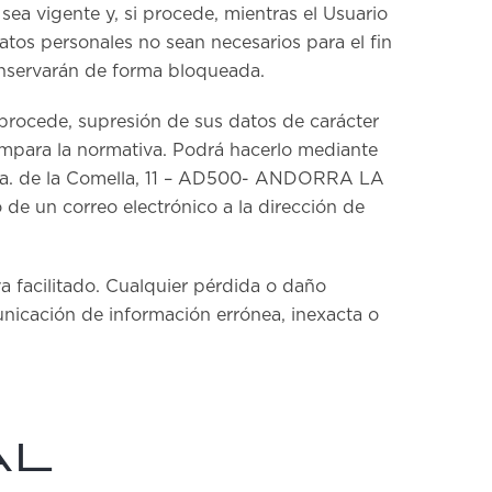
ea vigente y, si procede, mientras el Usuario
tos personales no sean necesarios para el fin
conservarán de forma bloqueada.
i procede, supresión de sus datos de carácter
mpara la normativa. Podrá hacerlo mediante
tra. de la Comella, 11 – AD500- ANDORRA LA
 un correo electrónico a la dirección de
a facilitado. Cualquier pérdida o daño
nicación de información errónea, inexacta o
AL