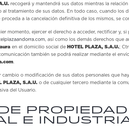
A.U.
recogerá y mantendrá sus datos mientras la relación s
al tratamiento de sus datos. En todo caso, cuando los da
e proceda a la cancelación definitiva de los mismos, se 
er momento, ejercer el derecho a acceder, rectificar y, s
elplazaandorra.com
, así como los demás derechos que a
Faura
HOTEL PLAZA, S.A.U.
en el domicilio social de
; C
cación también se podrá realizar mediante el envío de
a.com
.
r cambio o modificación de sus datos personales que hay
 PLAZA, S.A.U.
o de cualquier tercero mediante la comu
siva del Usuario.
DE PROPIEDAD
L E INDUSTRI