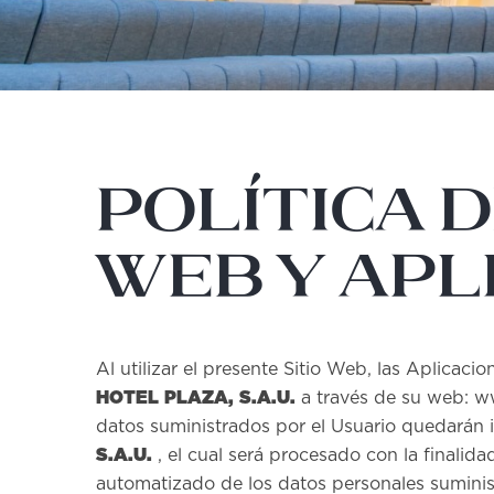
POLÍTICA D
WEB Y APL
Al utilizar el presente Sitio Web, las Aplicac
HOTEL PLAZA, S.A.U.
a través de su web: ww
datos suministrados por el Usuario quedarán 
S.A.U.
, el cual será procesado con la finalidad
automatizado de los datos personales suministr