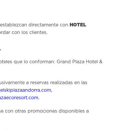
HOTEL
se establezcan directamente con
dar con los clientes.
a
hoteles que lo conforman: Grand Plaza Hotel &
usivamente a reservas realizadas en las
elskiplazaandorra.com
,
lazaecoresort.com
.
rse con otras promociones disponibles a