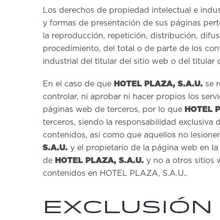
Los derechos de propiedad intelectual e indus
y formas de presentación de sus páginas pert
la reproducción, repetición, distribución, difu
procedimiento, del total o de parte de los con
industrial del titular del sitio web o del titular
HOTEL PLAZA, S.A.U.
En el caso de que
se r
controlar, ni aprobar ni hacer propios los serv
HOTEL P
páginas web de terceros, por lo que
terceros, siendo la responsabilidad exclusiva de
contenidos, así como que aquellos no lesionen
S.A.U.
y el propietario de la página web en la 
HOTEL PLAZA, S.A.U.
de
y no a otros sitios
contenidos en HOTEL PLAZA, S.A.U..
EXCLUSIÓN