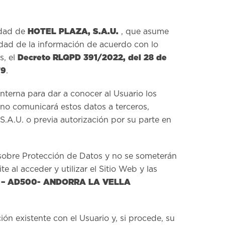
HOTEL PLAZA, S.A.U.
edad de
, que asume
idad de la información de acuerdo con lo
Decreto RLQPD 391/2022, del 28 de
s, el
79
.
interna para dar a conocer al Usuario los
no comunicará estos datos a terceros,
.A.U. o previa autorización por su parte en
 sobre Protección de Datos y no se someterán
e al acceder y utilizar el Sitio Web y las
 11 – AD500- ANDORRA LA VELLA
ión existente con el Usuario y, si procede, su