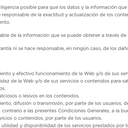
ligencia posible para que los datos y la información que 
 responsable de la exactitud y actualización de los conte
ento.
le de la información que se puede obtener a través de en
ntía ni se hace responsable, en ningún caso, de los daño
iento y efectivo funcionamiento de la Web y/o de sus ser
alidez de la Web y/o de sus servicios o contenidos para sa
os.
liciosos o lesivos en los contenidos.
nto, difusión o transmisión, por parte de los usuarios, d
to, contrario a las presentes Condiciones Generales, a la 
rvicios o contenidos, por parte de los usuarios.
ad, utilidad y disponibilidad de los servicios prestados por