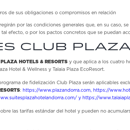
eros de sus obligaciones o compromisos en relación
e regirán por las condiciones generales que, en su caso, 
al efecto, o por los pactos concretos que se puedan acor
es Club Plaz
PLAZA HOTELS & RESORTS
e
y que aplica a los cuatro 
laza Hotel & Wellness y Talaia Plaza EcoResort.
programa de fidelización Club Plaza serán aplicables excl
RESORTS
:
https://www.plazandorra.com
,
https://www.hot
www.suitesplazahotelandorra.com/
y
https://www.talaiap
obre las tarifas estándar del hotel y pueden no acumula