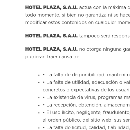
HOTEL PLAZA, S.A.U.
actúa con la máxima di
todo momento, si bien no garantiza ni se hace
modificar estos contenidos en cualquier mom
HOTEL PLAZA, S.A.U.
tampoco será responsab
HOTEL PLAZA, S.A.U.
no otorga ninguna gara
pudieran traer causa de:
• La falta de disponibilidad, mantenim
• La falta de utilidad, adecuación o v
concretos o expectativas de los usuari
• La existencia de virus, programas ma
• La recepción, obtención, almacenamie
• El uso ilícito, negligente, fraudulen
al orden público, del sitio web, sus se
• La falta de licitud, calidad, fiabilid