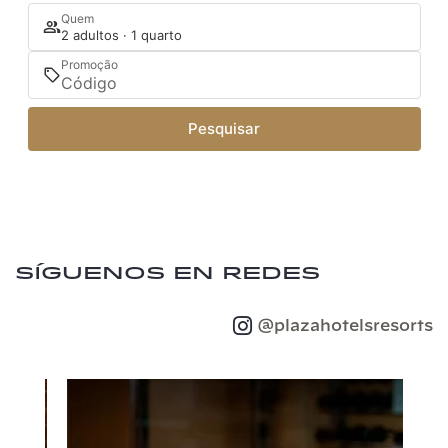
Quem
2 adultos · 1 quarto
Promoção
Pesquisar
Síguenos en redes
@plazahotelsresorts