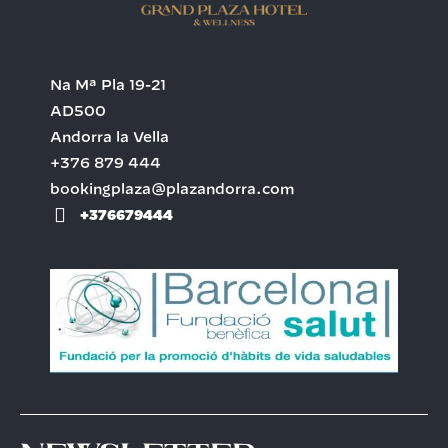
Na Mª Pla 19-21
AD500
Andorra la Vella
+376 879 444
bookingplaza@plazandorra.com
+376679444