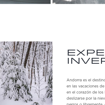
Expe
inve
Andorra es el destin
en las vacaciones de
en el corazón de los 
deslizarse por la nie
perros o libremente,