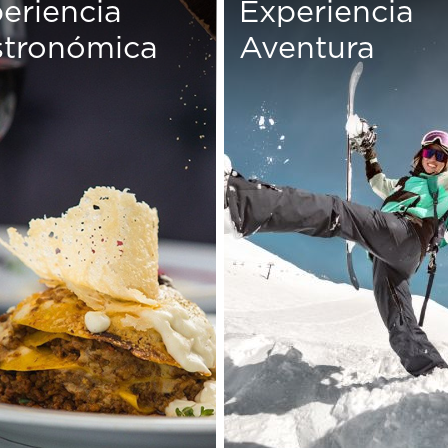
eriencia
Experiencia
tronómica
Aventura