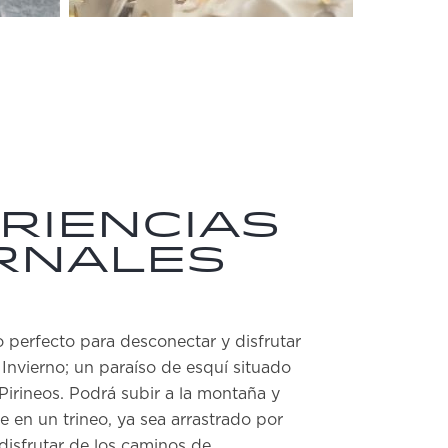
riencias
rnales
o perfecto para desconectar y disfrutar
 Invierno; un paraíso de esquí situado
Pirineos. Podrá subir a la montaña y
ve en un trineo, ya sea arrastrado por
 disfrutar de los caminos de