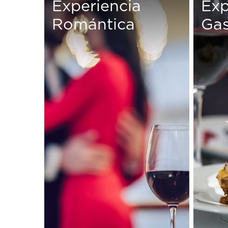
Experiencia
Exp
Romántica
Gas