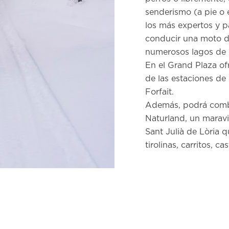
senderismo (a pie o 
los más expertos y p
conducir una moto de
numerosos lagos de l
En el Grand Plaza of
de las estaciones de
Forfait.
Además, podrá combi
Naturland, un maravi
Sant Julià de Lòria 
tirolinas, carritos, c