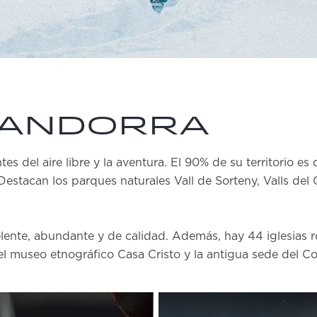
 Andorra
es del aire libre y la aventura. El 90% de su territorio e
stacan los parques naturales Vall de Sorteny, Valls de
ente, abundante y de calidad. Además, hay 44 iglesias r
 el museo etnográfico Casa Cristo y la antigua sede del Co