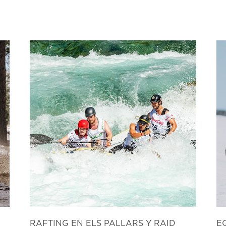
RAFTING EN ELS PALLARS Y RAID
E