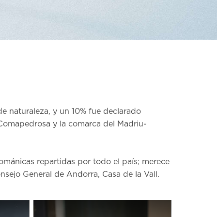
s de naturaleza, y un 10% fue declarado
l Comapedrosa y la comarca del Madriu-
ománicas repartidas por todo el país; merece
nsejo General de Andorra, Casa de la Vall.