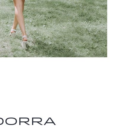
ndorra