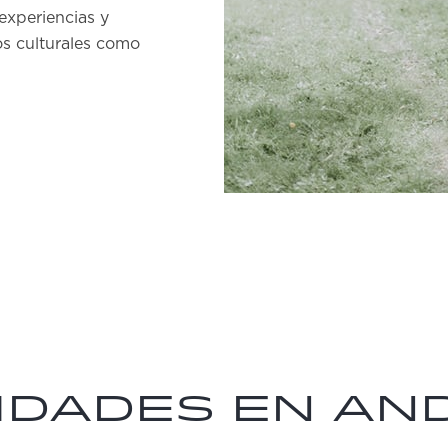
 experiencias y
os culturales como
idades en A