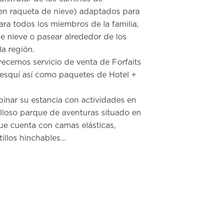
en raqueta de nieve) adaptados para
ara todos los miembros de la familia,
 nieve o pasear alrededor de los
a región.
recemos servicio de venta de Forfaits
 esquí así como paquetes de Hotel +
nar su estancia con actividades en
lloso parque de aventuras situado en
que cuenta con camas elásticas,
astillos hinchables…