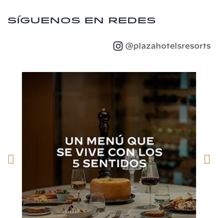
Síguenos en redes
@plazahotelsresorts