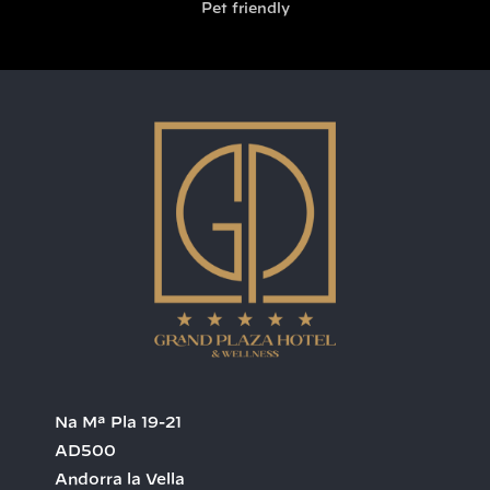
Pet friendly
Na Mª Pla 19-21
AD500
Andorra la Vella