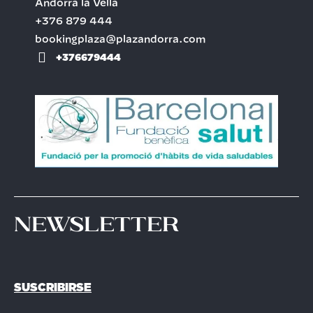
Andorra la Vella
+376 879 444
bookingplaza@plazandorra.com
+376679444
Newsletter
SUSCRIBIRSE