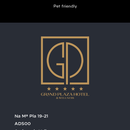
Pet friendly
Na Mª Pla 19-21
AD500