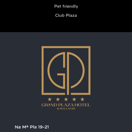
Pet friendly
Club Plaza
Na Mª Pla 19-21