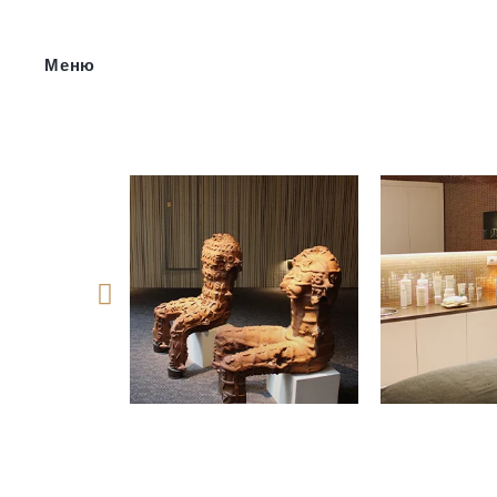
Меню
Síguenos 