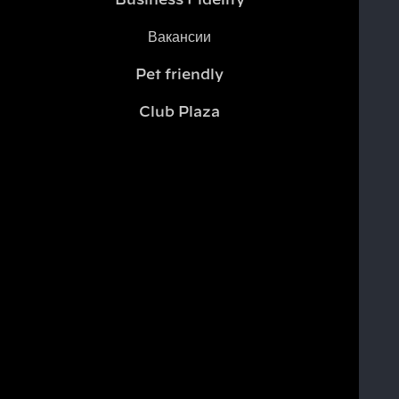
Business Fidelity
Вакансии
Pet friendly
Club Plaza