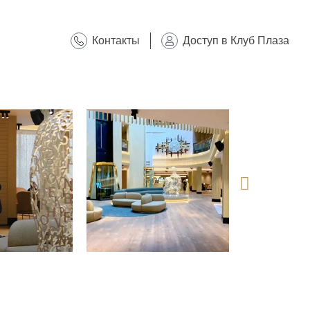
Контакты
Доступ в Клуб Плаза
@plazahotelsresorts