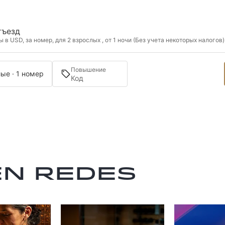
тъезд
в USD, за номер, для 2 взрослых , от 1 ночи (Без учета некоторых налогов)
Повышение
ые · 1 номер
en redes