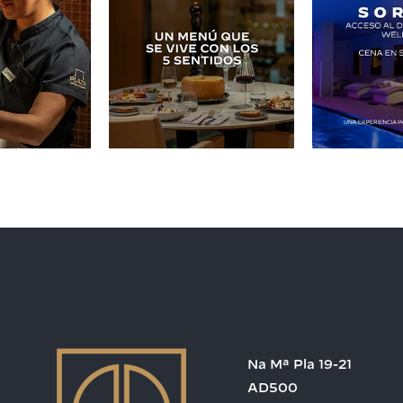
Na Mª Pla 19-21
AD500