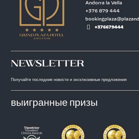
Andorra la Vella
+376 879 444
bookingplaza@plazan
+376679444
Newsletter
Получайте последние новости и эксклюзивные предложения
выигранные призы