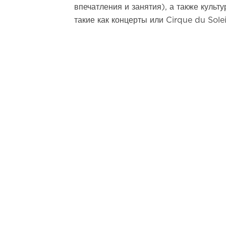
впечатления и занятия), а также культ
такие как концерты или Cirque du Solei