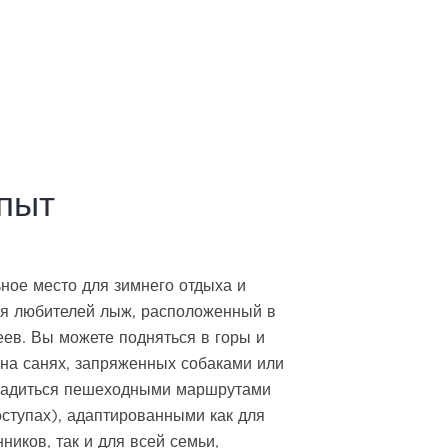
пыт
ное место для зимнего отдыха и
ля любителей лыж, расположенный в
ев. Вы можете подняться в горы и
 на санях, запряженных собаками или
сладиться пешеходными маршрутами
оступах), адаптированными как для
иков, так и для всей семьи,