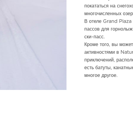
покататься на снегох
многочисленных озер
В отеле Grand Plaza
пассов для горнолыжн
ски-пасс.
Кроме того, вы может
активностями в Natu
приключений, распол
есть батуты, канатны
многое другое.