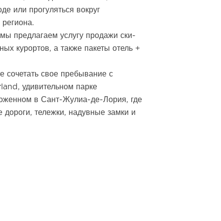
оде или прогуляться вокруг
 региона.
 мы предлагаем услугу продажи ски-
ых курортов, а также пакеты отель +
е сочетать свое пребывание с
rland, удивительном парке
оженном в Сант-Жулиа-де-Лория, где
е дороги, тележки, надувные замки и