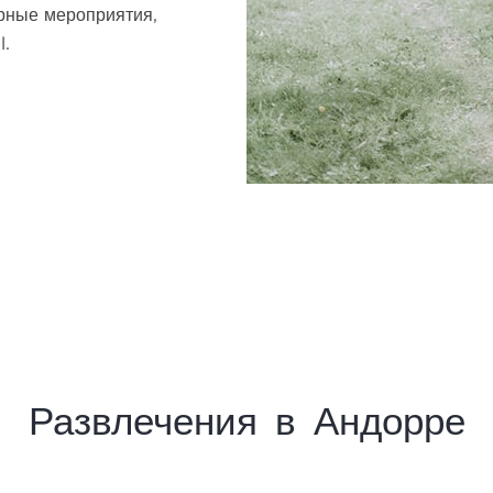
урные мероприятия,
l.
Развлечения в Андорре