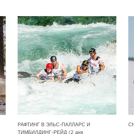
РАФТИНГ В ЭЛЬС-ПАЛЛАРС И
С
ТИМБИЛДИНГ-РЕЙД (2 дня