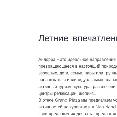
Летние впечатлен
Андорра – это идеальное направление 
превращающееся в настоящий природн
взрослые, дети, семьи, пары или групп
наслаждаться индивидуальными планам
активный туризм, культура, развлечени
центры релаксации, шопинг…
В отеле Grand Plaza мы предлагаем ус
активностей на курортах и в Naturland
свои предложения для лета, предлагая