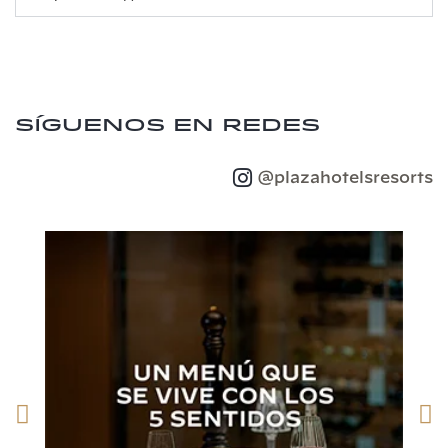
Síguenos en redes
@plazahotelsresorts