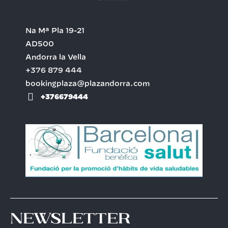
Na Mª Pla 19-21
AD500
Andorra la Vella
+376 879 444
bookingplaza@plazandorra.com
+376679444
Newsletter