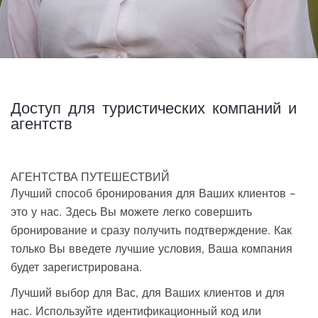
Доступ для туристических компаний и
агентств
АГЕНТСТВА ПУТЕШЕСТВИЙ
Лучший способ бронирования для Ваших клиентов –
это у нас. Здесь Вы можете легко совершить
бронирование и сразу получить подтверждение. Как
только Вы введете лучшие условия, Ваша компания
будет зарегистрирована.
Лучший выбор для Вас, для Ваших клиентов и для
нас. Используйте идентификационный код или