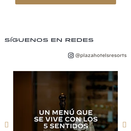
Síguenos en redes
@plazahotelsresorts