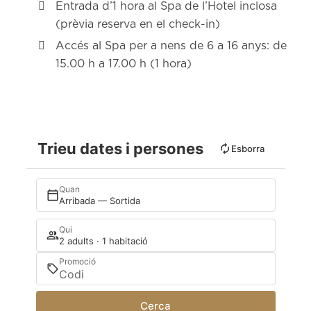
Entrada d’1 hora al Spa de l’Hotel inclosa
(prèvia reserva en el check-in)
Accés al Spa per a nens de 6 a 16 anys: de
15.00 h a 17.00 h (1 hora)
Trieu dates i persones
Esborra
Quan
Arribada — Sortida
Qui
2 adults · 1 habitació
Promoció
Cerca