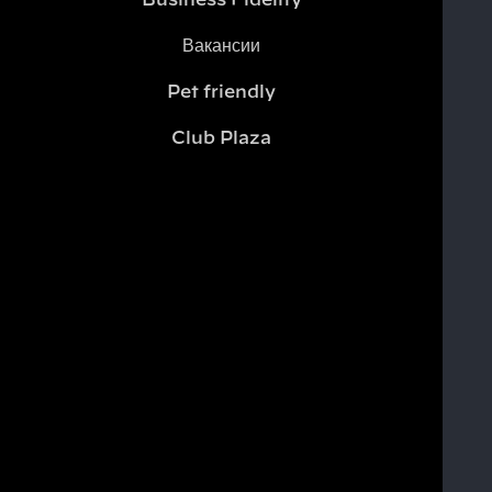
Business Fidelity
Вакансии
Pet friendly
Club Plaza