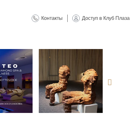
Контакты
Доступ в Клуб Плаза
@plazahotelsresorts