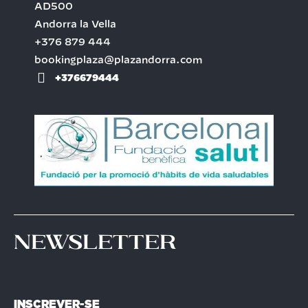
AD500
Andorra la Vella
+376 879 444
bookingplaza@plazandorra.com
+376679444
Newsletter
INSCREVER-SE