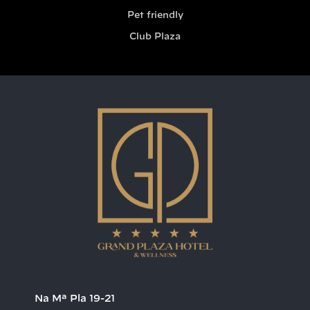
Pet friendly
Club Plaza
Na Mª Pla 19-21