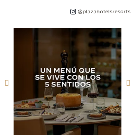
@plazahotelsresorts