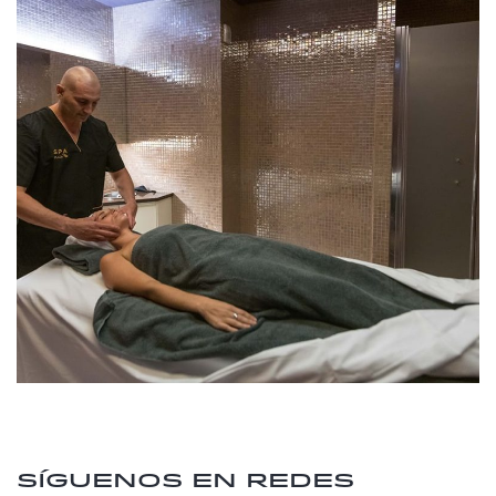
Síguenos en redes