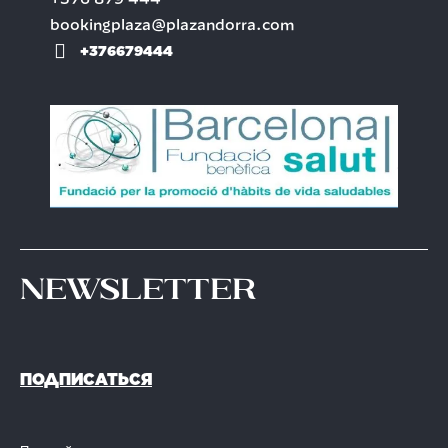
+376 879 444
bookingplaza@plazandorra.com
+376679444
Newsletter
ПОДПИСАТЬСЯ