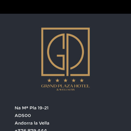
Na Mª Pla 19-21
AD500
Andorra la Vella