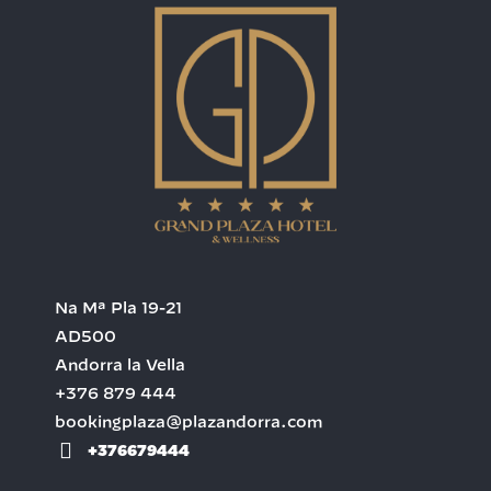
Na Mª Pla 19-21
AD500
Andorra la Vella
+376 879 444
bookingplaza@plazandorra.com
+376679444