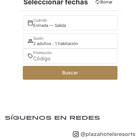
Seleccionar fechas
Borrar
Cuándo
Entrada — Salida
Quién
2 adultos · 1 habitación
Promoción
Buscar
Síguenos en redes
@plazahotelsresorts