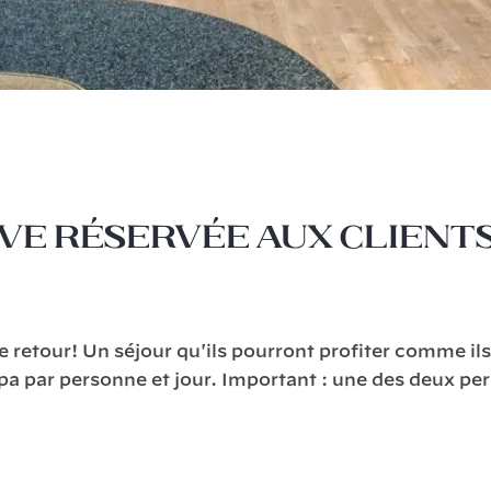
e réservée aux clients 
e retour! Un séjour qu'ils pourront profiter comme il
 par personne et jour. Important : une des deux per