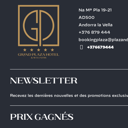
Na Mª Pla 19-21
AD500
Andorra la Vella
+376 879 444
bookingplaza@plazan
+376679444
Newsletter
Recevez les dernières nouvelles et des promotions exclusi
prix gagnés