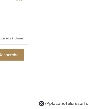
 pas être incluses)
Recherche
@plazahotelsresorts