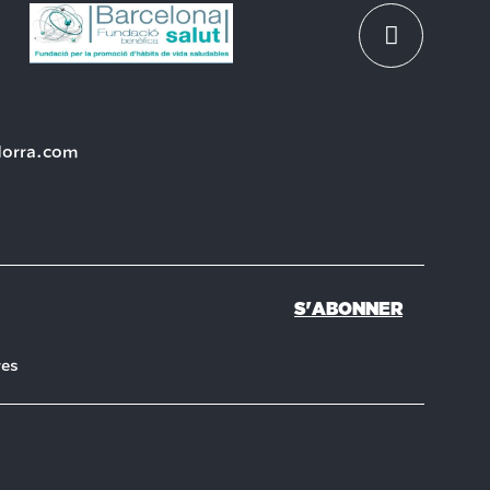
dorra.com
S'ABONNER
ves