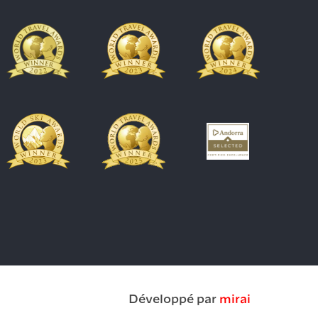
Développé par
mirai