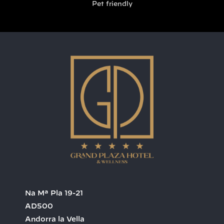
Pet friendly
Na Mª Pla 19-21
AD500
Andorra la Vella