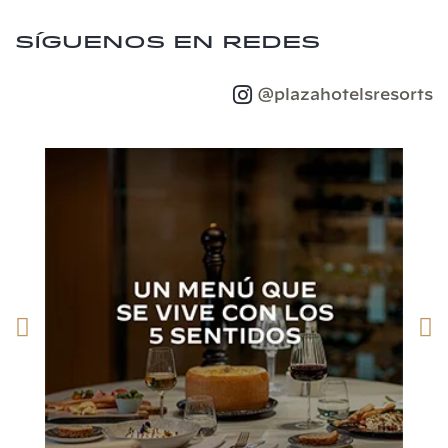
Síguenos en redes
@plazahotelsresorts