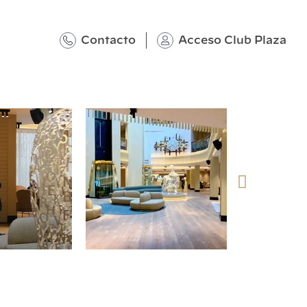
Contacto
Acceso Club Plaza
@plazahotelsresorts