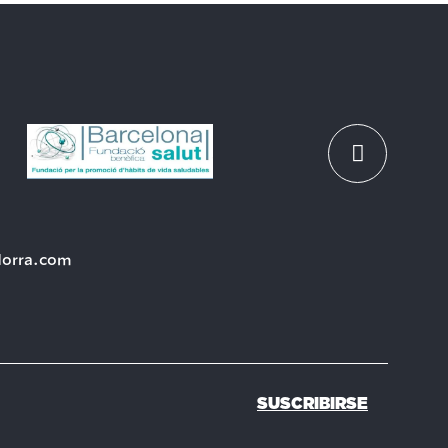
dorra.com
SUSCRIBIRSE