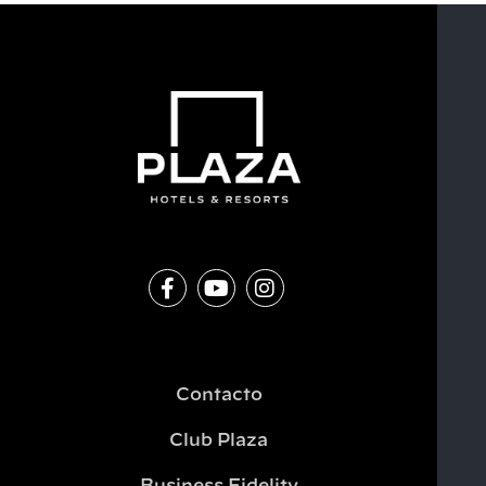
Contacto
Club Plaza