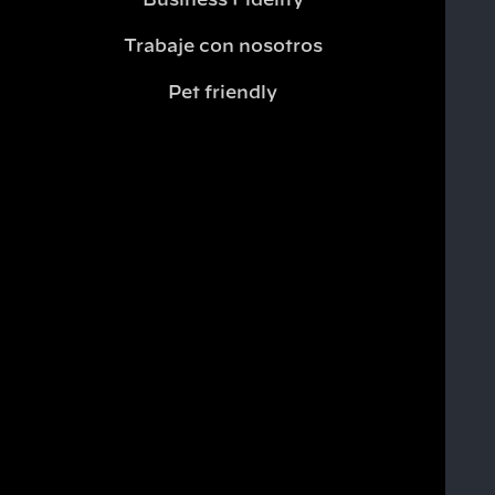
Business Fidelity
Trabaje con nosotros
Pet friendly