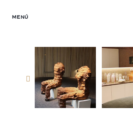
MENÚ
Síguenos 