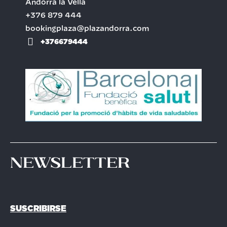
Andorra la Vella
+376 879 444
bookingplaza@plazandorra.com
+376679444
Newsletter
SUSCRIBIRSE