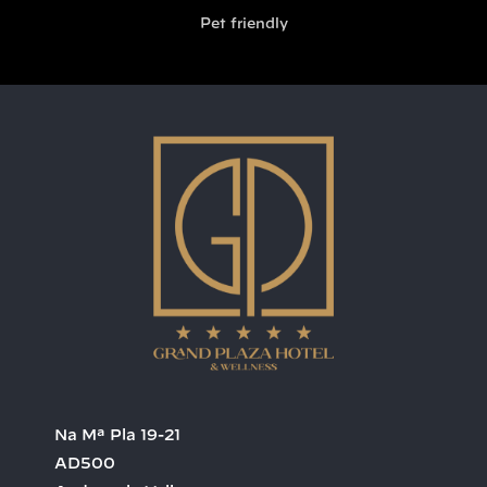
Pet friendly
Na Mª Pla 19-21
AD500