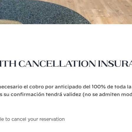
with Cancellation Insu
ecesario el cobro por anticipado del 100% de toda la
es su confirmación tendrá validez (no se admiten mod
le to cancel your reservation