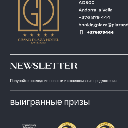
AD500
Andorra la Vella
+376 879 444
bookingplaza@plazan
+376679444
Newsletter
Получайте последние новости и эксклюзивные предложения
выигранные призы