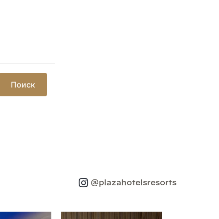
Поиск
@plazahotelsresorts