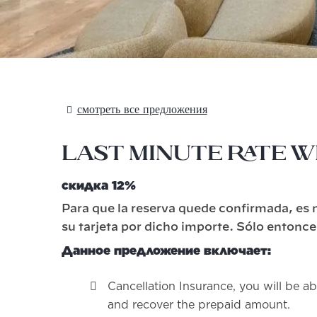
смотреть все предложения
Last Minute Rate 
скидка 12%
Para que la reserva quede confirmada, es n
su tarjeta por dicho importe. Sólo entonc
Данное предложение включает:
Cancellation Insurance, you will be ab
and recover the prepaid amount.