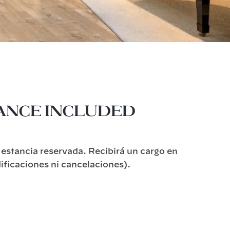
rance Included
 estancia reservada. Recibirá un cargo en
ificaciones ni cancelaciones).