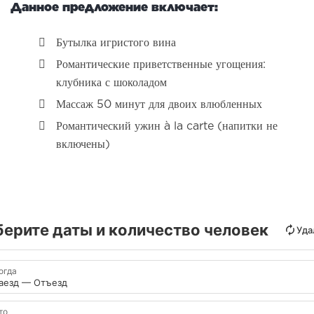
Данное предложение включает:
Бутылка игристого вина
Романтические приветственные угощения:
клубника с шоколадом
Массаж 50 минут для двоих влюбленных
Романтический ужин à la carte (напитки не
включены)
ерите даты и количество человек
Уда
огда
аезд — Отъезд
то