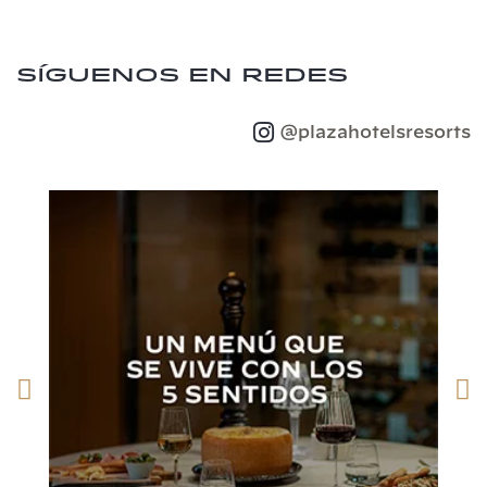
Síguenos en redes
@plazahotelsresorts