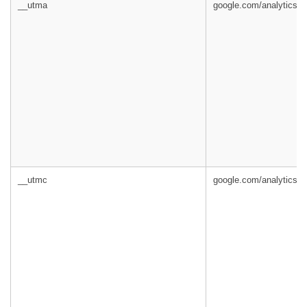
__utma
google.com/analytics/
__utmc
google.com/analytics/