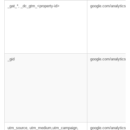
_gat_*, _dc_gtm_<property-id>
google.com/analytics/
_gid
google.com/analytics/
utm_source, utm_medium,utm_campaign,
google.com/analytics/