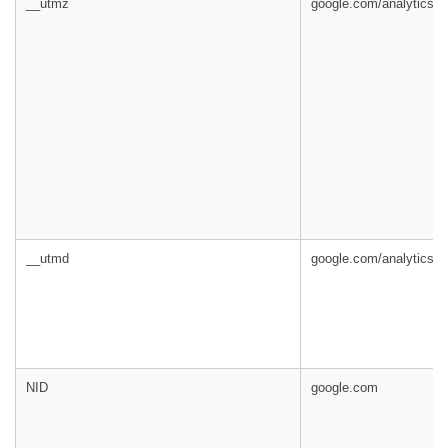
__utmz
google.com/analytics/
__utmd
google.com/analytics/
NID
google.com