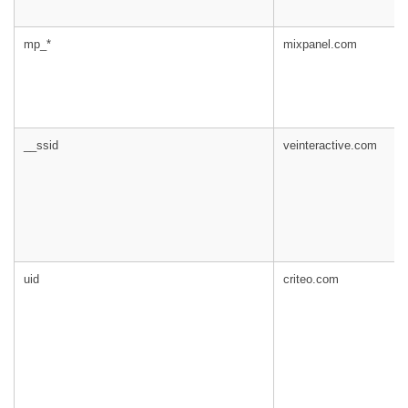
mp_*
mixpanel.com
__ssid
veinteractive.com
uid
criteo.com