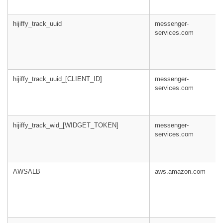
hijiffy_track_uuid
messenger-
services.com
hijiffy_track_uuid_[CLIENT_ID]
messenger-
services.com
hijiffy_track_wid_[WIDGET_TOKEN]
messenger-
services.com
AWSALB
aws.amazon.com