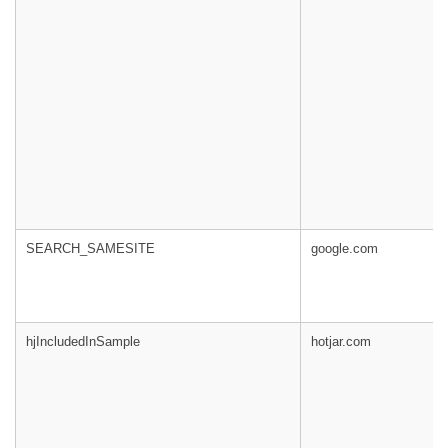
SEARCH_SAMESITE
google.com
hjIncludedInSample
hotjar.com