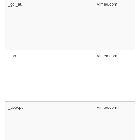
_gcl_au
vimeo.com
_fbp
vimeo.com
_abexps
vimeo.com