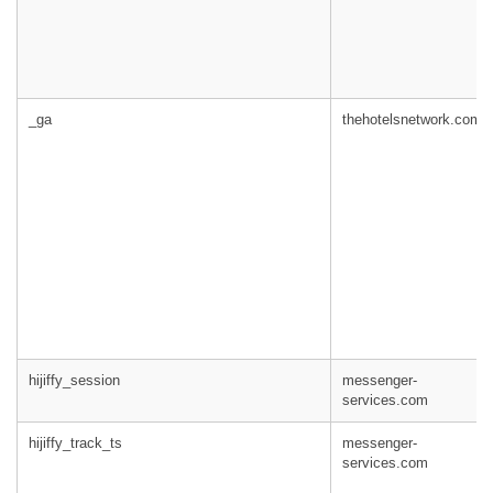
_ga
thehotelsnetwork.com
hijiffy_session
messenger-
services.com
hijiffy_track_ts
messenger-
services.com