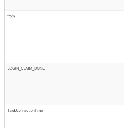
from
LOGIN_CLAIM_DONE
TawkConnectionTime