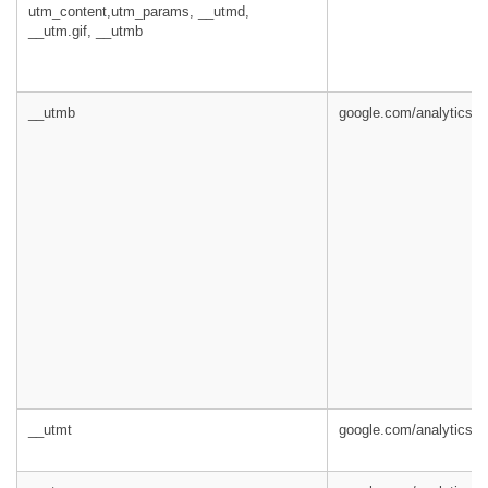
utm_content,utm_params, __utmd,
__utm.gif, __utmb
__utmb
google.com/analytics/
__utmt
google.com/analytics/