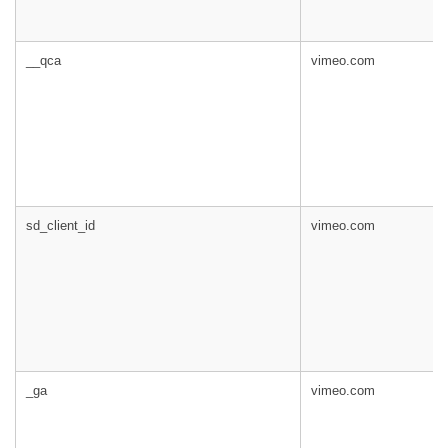
__qca
vimeo.com
sd_client_id
vimeo.com
_ga
vimeo.com