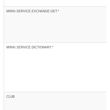
MIRAI:SERVICE:EXCHANGE:GET:*
MIRAI:SERVICE:DICTIONARY:*
CLUB