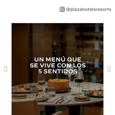
@plazahotelsresorts