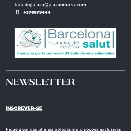
bookingplaza@plazandorra.com
+376679444
Newsletter
INSCREVER-SE
Fique a par das últimas notícias e promoções exclusivas