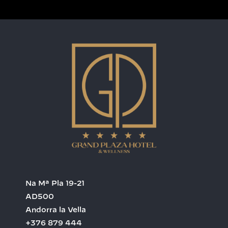
Na Mª Pla 19-21
AD500
Andorra la Vella
+376 879 444