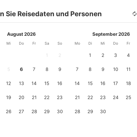
n Sie Reisedaten und Personen
August 2026
September 2026
Mi
Do
Fr
Sa
So
Mo
Di
Mi
Do
Fr
1
2
1
2
3
4
5
6
7
8
9
7
8
9
10
11
12
13
14
15
16
14
15
16
17
18
19
20
21
22
23
21
22
23
24
25
26
27
28
29
30
28
29
30