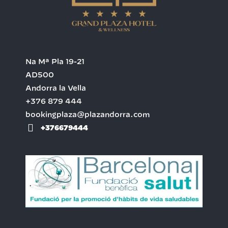
Na Mª Pla 19-21
AD500
Andorra la Vella
+376 879 444
bookingplaza@plazandorra.com
+376679444