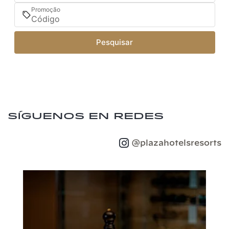
Promoção
Pesquisar
Síguenos en redes
@plazahotelsresorts