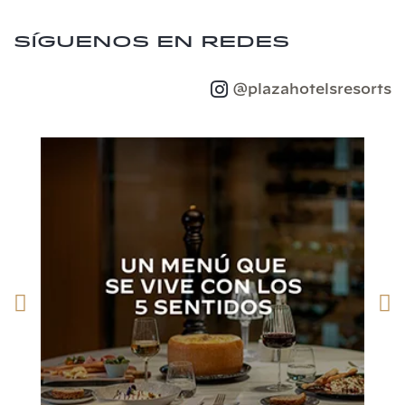
Síguenos en redes
@plazahotelsresorts