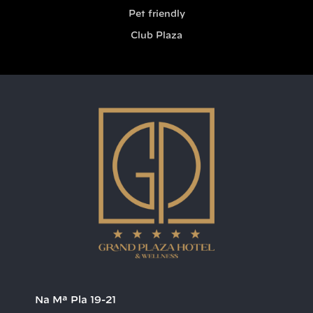
Pet friendly
Club Plaza
Na Mª Pla 19-21