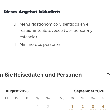
Dieses Angebot inkludiert:
Menú gastronómico 5 sentidos en el
restaurante Sotovocce (por persona y
estancia)
Mínimo dos personas
n Sie Reisedaten und Personen
August 2026
September 2026
Mi
Do
Fr
Sa
So
Mo
Di
Mi
Do
Fr
1
2
1
2
3
4