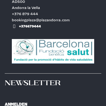
AD500
Andorra la Vella
+376 879 444
bookingplaza@plazandorra.com
+376679444
Newsletter
ANMELDEN