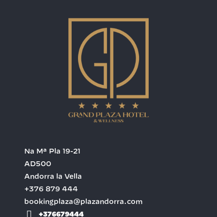
Na Mª Pla 19-21
AD500
Andorra la Vella
+376 879 444
bookingplaza@plazandorra.com
+376679444