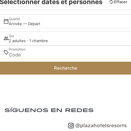
Sélectionner dates et personnes
Effacer
Quand
Arrivée — Départ
Qui
2 adultes · 1 chambre
Promotion
Recherche
Síguenos en redes
@plazahotelsresorts