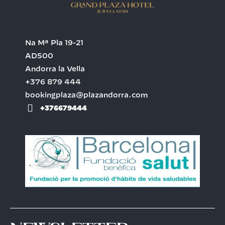
Na Mª Pla 19-21
AD500
Andorra la Vella
+376 879 444
bookingplaza@plazandorra.com
+376679444