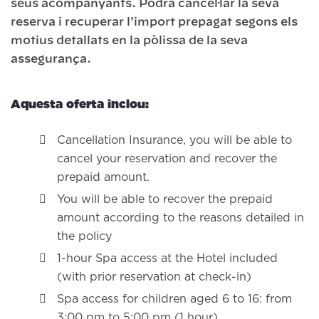
seus acompanyants. Podrà cancel·lar la seva
reserva i recuperar l'import prepagat segons els
motius detallats en la pòlissa de la seva
assegurança.
Aquesta oferta inclou:
Cancellation Insurance, you will be able to
cancel your reservation and recover the
prepaid amount.
You will be able to recover the prepaid
amount according to the reasons detailed in
the policy
1-hour Spa access at the Hotel included
(with prior reservation at check-in)
Spa access for children aged 6 to 16: from
3:00 pm to 5:00 pm (1 hour)