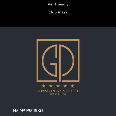
Pet friendly
Club Plaza
Na Mª Pla 19-21