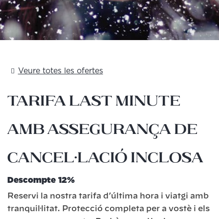
Veure totes les ofertes
Tarifa Last Minute
amb Assegurança de
Cancel·lació inclosa
Descompte 12%
Reservi la nostra tarifa d’última hora i viatgi amb
tranquil·litat. Protecció completa per a vostè i els