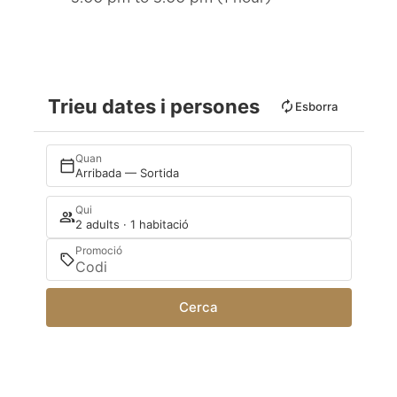
Trieu dates i persones
Esborra
Quan
Arribada — Sortida
Qui
2 adults · 1 habitació
Promoció
Cerca