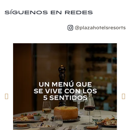
Síguenos en redes
@plazahotelsresorts