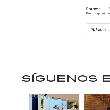
Entrada
—
Preços aproximado
2 adultos
Síguenos 