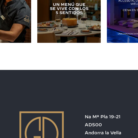
Na Mª Pla 19-21
AD500
Andorra la Vella