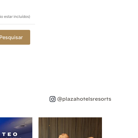
o estar incluídos)
Pesquisar
@plazahotelsresorts