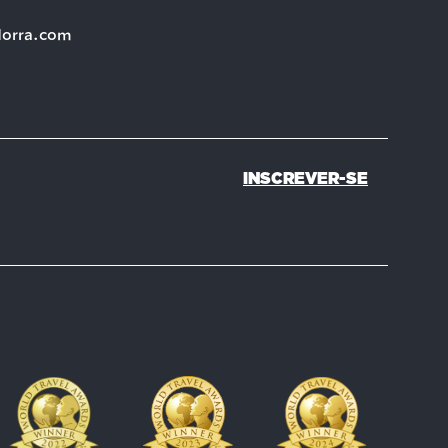
dorra.com
INSCREVER-SE