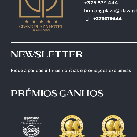
+376 879 444
bookingplaza@plazan
+376679444
Newsletter
Fique a par das últimas notícias e promoções exclusivas
prémios ganhos