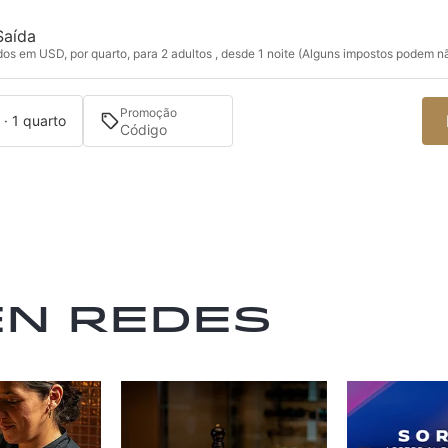
Saída
s em USD, por quarto, para 2 adultos , desde 1 noite (Alguns impostos podem nã
Promoção
 · 1 quarto
en redes