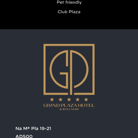
Pet friendly
Club Plaza
Na Mª Pla 19-21
AD500