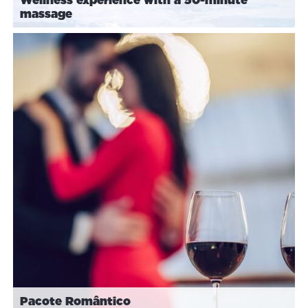
massage
Pacote Romântico