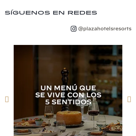
Síguenos en redes
@plazahotelsresorts