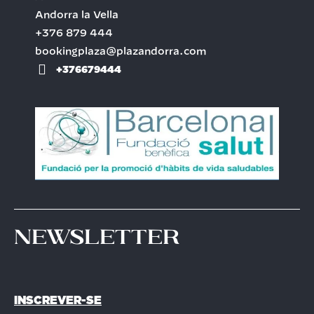
Andorra la Vella
+376 879 444
bookingplaza@plazandorra.com
+376679444
Newsletter
INSCREVER-SE