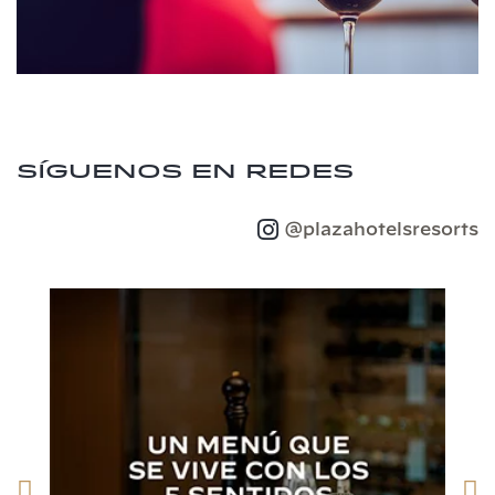
Síguenos en redes
@plazahotelsresorts