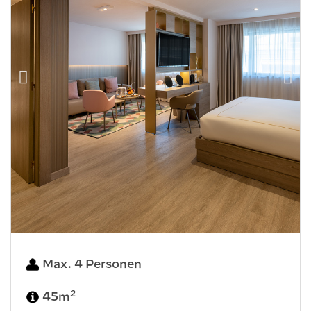
Max. 4 Personen
2
45m