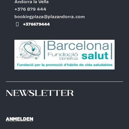
Andorra la Vella
+376 879 444
bookingplaza@plazandorra.com
+376679444
Newsletter
ANMELDEN