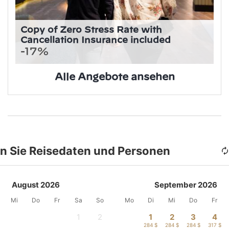
Copy of Zero Stress Rate with
Cancellation Insurance included
-17%
Alle Angebote ansehen
n Sie Reisedaten und Personen
August 2026
September 2026
Mi
Do
Fr
Sa
So
Mo
Di
Mi
Do
Fr
1
2
1
2
3
4
-
-
284 $
284 $
284 $
317 $