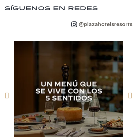
Síguenos en redes
@plazahotelsresorts