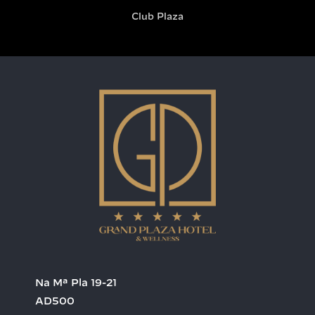
Club Plaza
Na Mª Pla 19-21
AD500