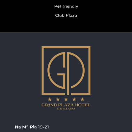
Pet friendly
Club Plaza
Na Mª Pla 19-21