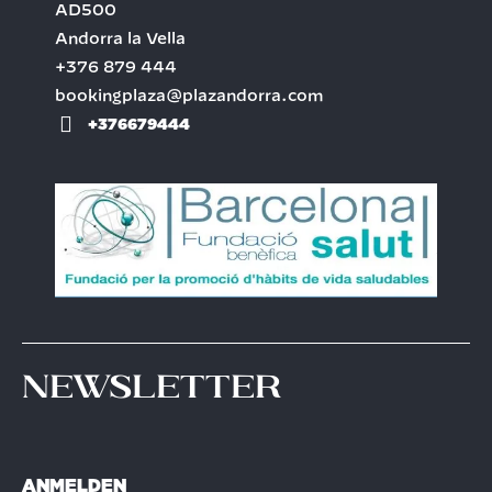
AD500
Andorra la Vella
+376 879 444
bookingplaza@plazandorra.com
+376679444
Newsletter
ANMELDEN