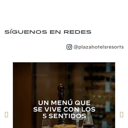
Síguenos en redes
@plazahotelsresorts