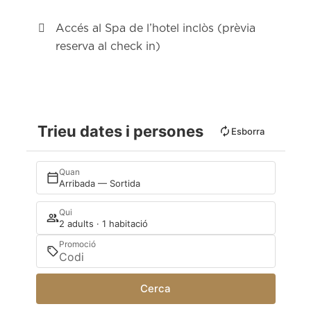
Accés al Spa de l’hotel inclòs (prèvia
reserva al check in)
Trieu dates i persones
Esborra
Quan
Arribada — Sortida
Qui
2 adults · 1 habitació
Promoció
Cerca