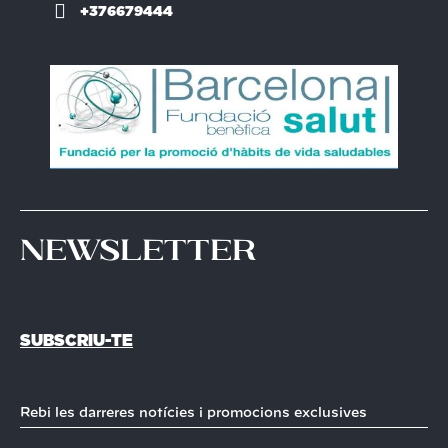
+376679444
Newsletter
SUBSCRIU-TE
Rebi les darreres notícies i promocions exclusives