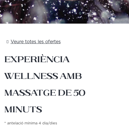
Veure totes les ofertes
Experiència
Wellness amb
massatge de 50
minuts
antelació mínima 4 dia/dies