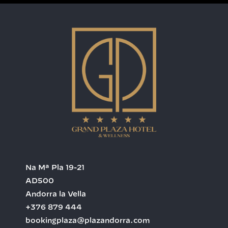
Na Mª Pla 19-21
AD500
Andorra la Vella
+376 879 444
bookingplaza@plazandorra.com