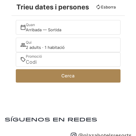
Trieu dates i persones
Esborra
Quan
Arribada — Sortida
Qui
2 adults · 1 habitació
Promoció
Cerca
Síguenos en redes
@plazahotelsresorts